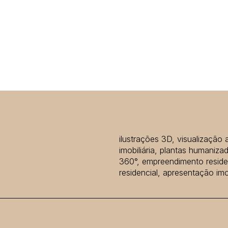
ilustrações 3D, visualização 
imobiliária, plantas humanizad
360°, empreendimento residen
residencial, apresentação imob