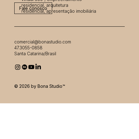
residencial, arquitetura
Fale conosco
residencial, apresentação imobiliária
comercial@bonastudio.com
47.3055-0858
Santa Catarina/Brasil
© 2026 by Bona
Studio™