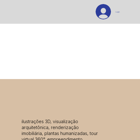
Login
ilustrações 3D, visualização
arquitetônica, renderização
imobiliária, plantas humanizadas, tour
virtual 360°, empreendimento