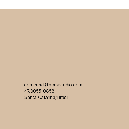
comercial@bonastudio.com
47.3055-0858
Santa Catarina/Brasil