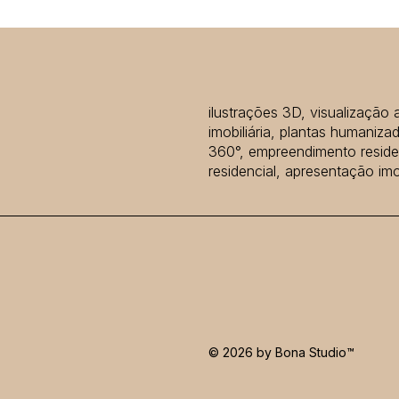
ilustrações 3D, visualização 
imobiliária, plantas humanizad
360°, empreendimento residen
residencial, apresentação imob
© 2026 by Bona
Studio™