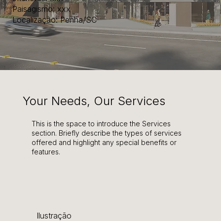
Paisagismo: xxx
Localização: Penha/SC
Your Needs, Our Services
This is the space to introduce the Services
section. Briefly describe the types of services
offered and highlight any special benefits or
features.
Ilustração